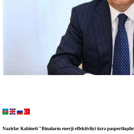
Nazirlər Kabineti "Binaların enerji effektivliyi üzrə pasportlaşdı