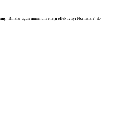
ilmiş "Binalar üçün minimum enerji effektivliyi Normaları" ilə