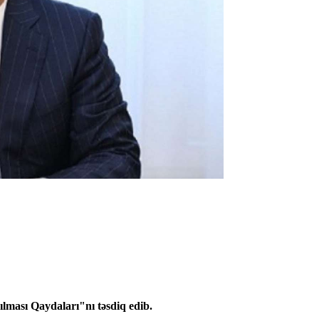
rılması Qaydaları"nı təsdiq edib.