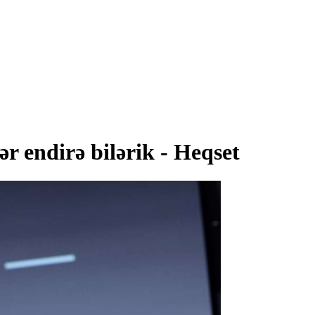
r endirə bilərik - Heqset