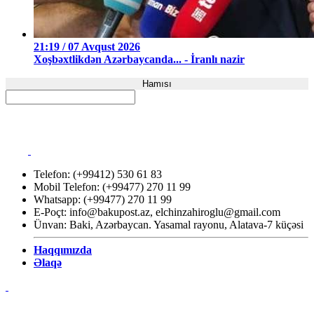
21:19 / 07 Avqust 2026
Xoşbəxtlikdən Azərbaycanda... - İranlı nazir
Hamısı
Telefon: (+99412) 530 61 83
Mobil Telefon: (+99477) 270 11 99
Whatsapp: (+99477) 270 11 99
E-Poçt:
info@bakupost.az
,
elchinzahiroglu@gmail.com
Ünvan: Baki, Azərbaycan. Yasamal rayonu, Alatava-7 küçəsi
Haqqımızda
Əlaqə