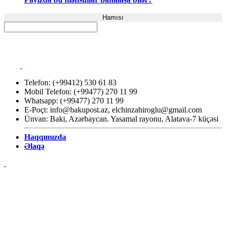
Hamısı
Telefon: (+99412) 530 61 83
Mobil Telefon: (+99477) 270 11 99
Whatsapp: (+99477) 270 11 99
E-Poçt:
info@bakupost.az
,
elchinzahiroglu@gmail.com
Ünvan: Baki, Azərbaycan. Yasamal rayonu, Alatava-7 küçəsi
Haqqımızda
Əlaqə