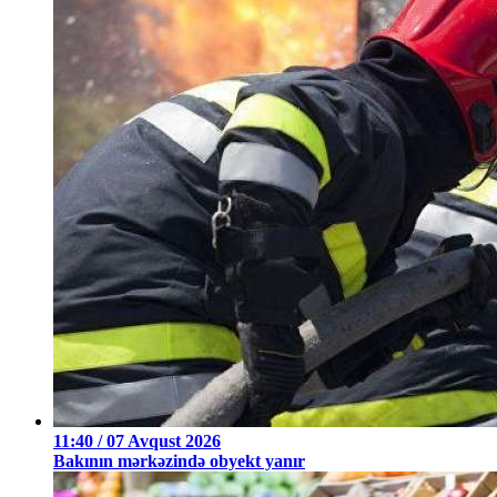
11:40 / 07 Avqust 2026
Bakının mərkəzində obyekt yanır