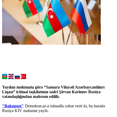
Yayılan məlumata görə “Samara Vilayəti Azərbaycanlıları
Liqası” ictimai təşkilatının sədri Şirvan Kərimov Rusiya
vətəndaşlığından məhrum edilib.
"Bakupost"
Demokrat.az-a istinadla xəbər verir ki, bu barədə
Rusiya KİV məlumat yayıb.