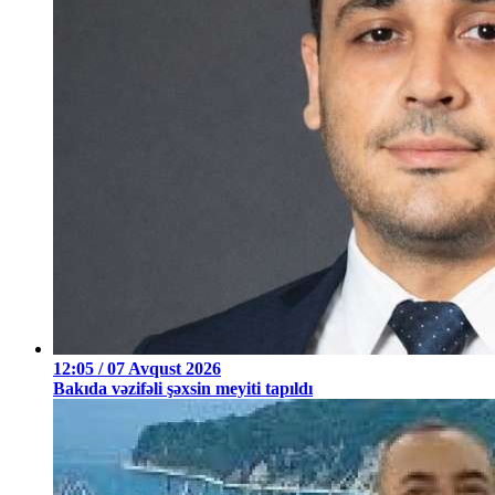
12:05 / 07 Avqust 2026
Bakıda vəzifəli şəxsin meyiti tapıldı