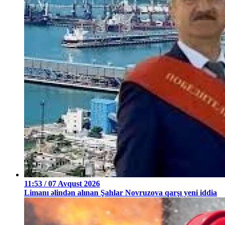
11:53 / 07 Avqust 2026
Limanı əlindən alınan Şahlar Novruzova qarşı yeni iddia