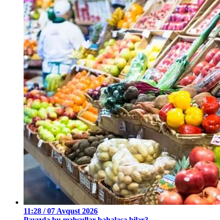
11:28 / 07 Avqust 2026
Payızda bu məhsullar bahalaşa bilər?