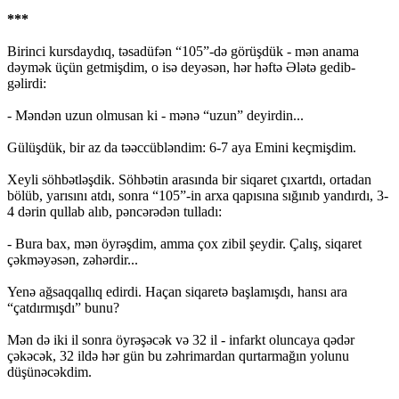
***
Birinci kursdaydıq, təsadüfən “105”-də görüşdük - mən anama
dəymək üçün getmişdim, o isə deyəsən, hər həftə Ələtə gedib-
gəlirdi:
- Məndən uzun olmusan ki - mənə “uzun” deyirdin...
Gülüşdük, bir az da təəccübləndim: 6-7 aya Emini keçmişdim.
Xeyli söhbətləşdik. Söhbətin arasında bir siqaret çıxartdı, ortadan
bölüb, yarısını atdı, sonra “105”-in arxa qapısına sığınıb yandırdı, 3-
4 dərin qullab alıb, pəncərədən tulladı:
- Bura bax, mən öyrəşdim, amma çox zibil şeydir. Çalış, siqaret
çəkməyəsən, zəhərdir...
Yenə ağsaqqallıq edirdi. Haçan siqaretə başlamışdı, hansı ara
“çatdırmışdı” bunu?
Mən də iki il sonra öyrəşəcək və 32 il - infarkt oluncaya qədər
çəkəcək, 32 ildə hər gün bu zəhrimardan qurtarmağın yolunu
düşünəcəkdim.