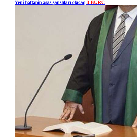
Yeni həftənin əsas şanslıları olacaq
3 BÜRC