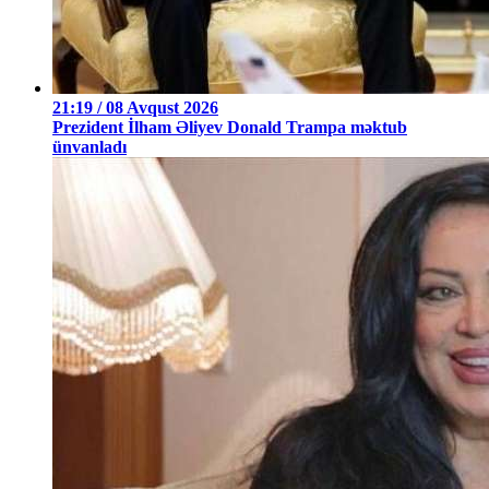
21:19 / 08 Avqust 2026
Prezident İlham Əliyev Donald Trampa məktub
ünvanladı