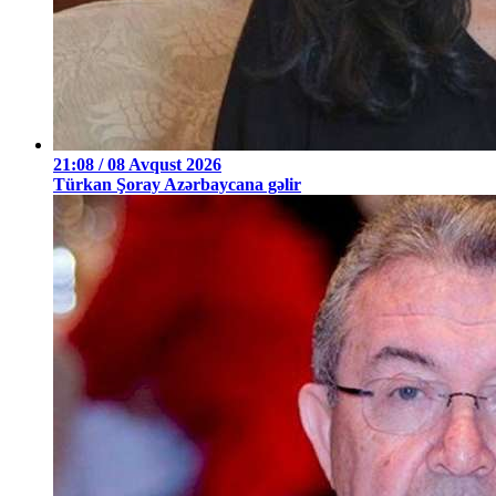
21:08 / 08 Avqust 2026
Türkan Şoray Azərbaycana gəlir