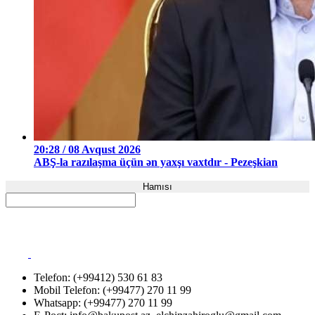
20:28 / 08 Avqust 2026
ABŞ-la razılaşma üçün ən yaxşı vaxtdır - Pezeşkian
Hamısı
Telefon: (+99412) 530 61 83
Mobil Telefon: (+99477) 270 11 99
Whatsapp: (+99477) 270 11 99