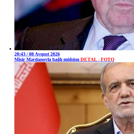
20:43 / 08 Avqust 2026
Misir Mərdanovla bağlı mühüm
DETAL - FOTO