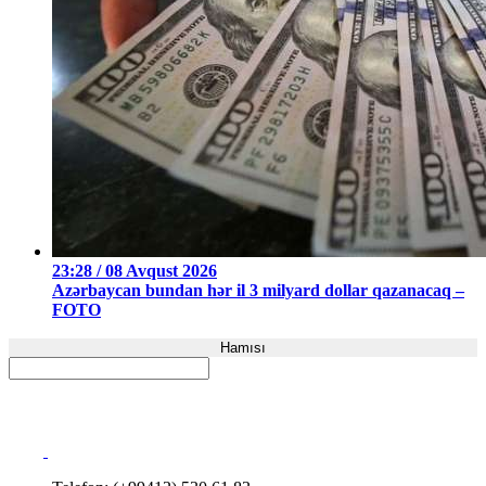
23:28 / 08 Avqust 2026
Azərbaycan bundan hər il 3 milyard dollar qazanacaq –
FOTO
Hamısı