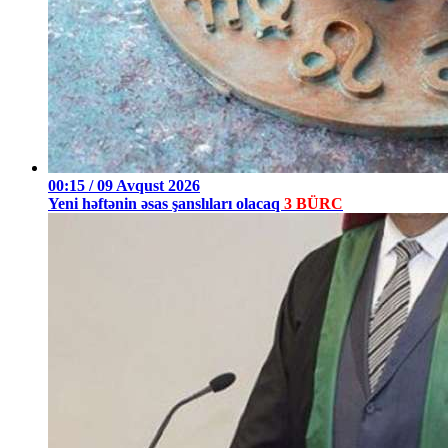
00:15 / 09 Avqust 2026
Yeni həftənin əsas şanslıları olacaq
3 BÜRC