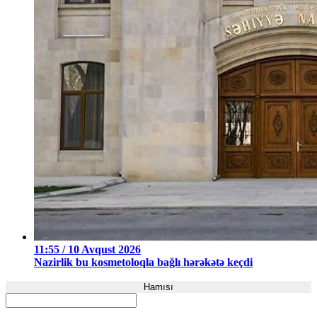
11:55 / 10 Avqust 2026
Nazirlik bu kosmetoloqla bağlı hərəkətə keçdi
Hamısı