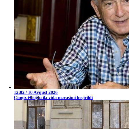
12:02 / 10 Avqust 2026
Çingiz Əlioğlu ilə vida mərasimi keçirildi