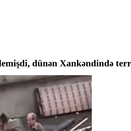
 demişdi, dünən Xankəndində terr