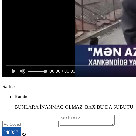
Şərhlər
Ramin
BUNLARA İNANMAQ OLMAZ, BAX BU DA SÜBUTU.
↻