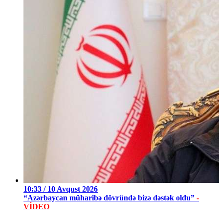
10:33 / 10 Avqust 2026
“Azərbaycan müharibə dövründə bizə dəstək oldu”
-
VİDEO