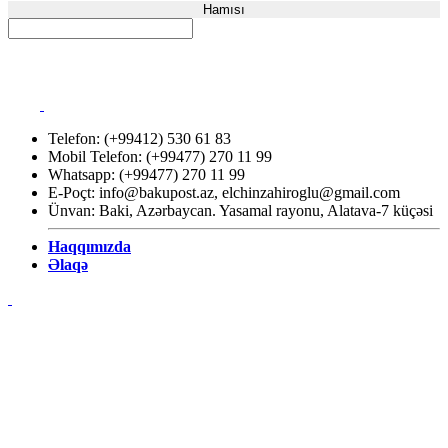
Hamısı
Telefon: (+99412) 530 61 83
Mobil Telefon: (+99477) 270 11 99
Whatsapp: (+99477) 270 11 99
E-Poçt:
info@bakupost.az
,
elchinzahiroglu@gmail.com
Ünvan: Baki, Azərbaycan. Yasamal rayonu, Alatava-7 küçəsi
Haqqımızda
Əlaqə