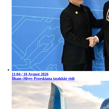
11:04 / 10 Avqust 2026
İlham Əliyev Pezeşkiana təşəkkür etdi