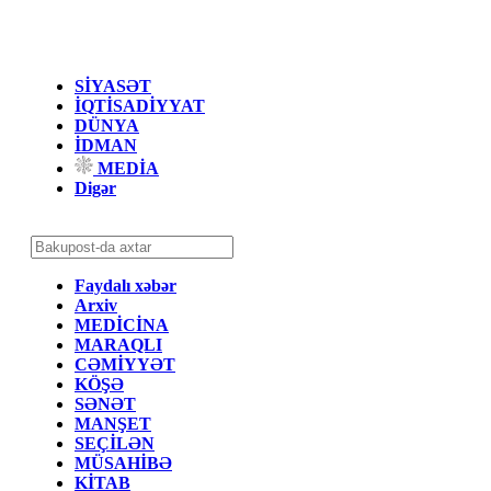
SİYASƏT
İQTİSADİYYAT
DÜNYA
İDMAN
MEDİA
Digər
Faydalı xəbər
Arxiv
MEDİCİNA
MARAQLI
CƏMİYYƏT
KÖŞƏ
SƏNƏT
MANŞET
SEÇİLƏN
MÜSAHİBƏ
KİTAB