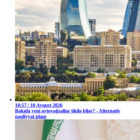
10:57 / 10 Avqust 2026
Bakıda yeni avtovağzallar tikilə bilər? - Alternativ
nəqliyyat planı