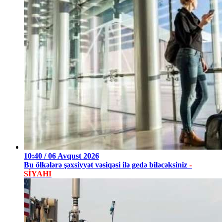
10:40 / 06 Avqust 2026
Bu ölkələrə şəxsiyyət vəsiqəsi ilə gedə biləcəksiniz
-
SİYAHI