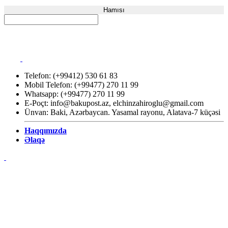
Hamısı
Telefon: (+99412) 530 61 83
Mobil Telefon: (+99477) 270 11 99
Whatsapp: (+99477) 270 11 99
E-Poçt:
info@bakupost.az
,
elchinzahiroglu@gmail.com
Ünvan: Baki, Azərbaycan. Yasamal rayonu, Alatava-7 küçəsi
Haqqımızda
Əlaqə