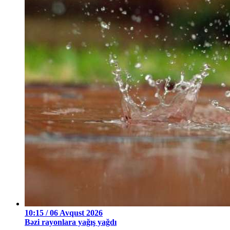
10:15 / 06 Avqust 2026
Bəzi rayonlara yağış yağdı