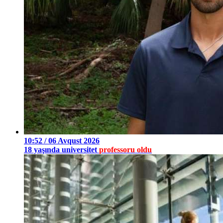
10:52 / 06 Avqust 2026
18 yaşında universitet
professoru oldu