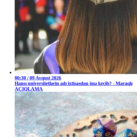
00:30 / 09 Avqust 2026
Hansı universitetlərin adı ixtisasdan önə keçib? - Maraqlı
AÇIQLAMA