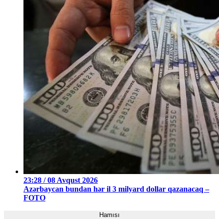
23:28 / 08 Avqust 2026
Azərbaycan bundan hər il 3 milyard dollar qazanacaq –
FOTO
Hamısı