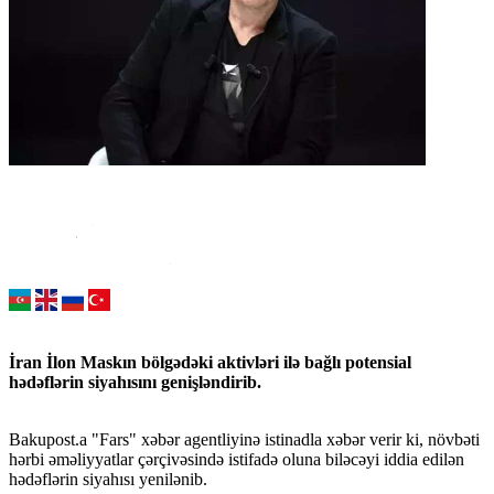
İran İlon Maskın bölgədəki aktivləri ilə bağlı potensial
hədəflərin siyahısını genişləndirib.
Bakupost.a "Fars" xəbər agentliyinə istinadla xəbər verir ki, növbəti
hərbi əməliyyatlar çərçivəsində istifadə oluna biləcəyi iddia edilən
hədəflərin siyahısı yenilənib.