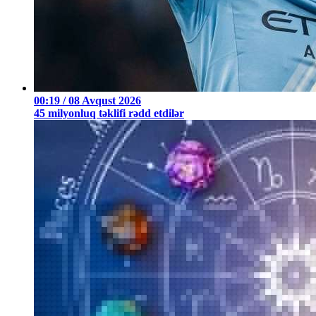
00:19 / 08 Avqust 2026
45 milyonluq təklifi rədd etdilər