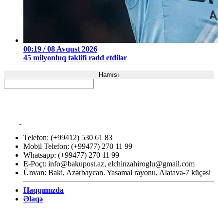
00:19 / 08 Avqust 2026
45 milyonluq təklifi rədd etdilər
Hamısı
Telefon: (+99412) 530 61 83
Mobil Telefon: (+99477) 270 11 99
Whatsapp: (+99477) 270 11 99
E-Poçt:
info@bakupost.az
,
elchinzahiroglu@gmail.com
Ünvan: Baki, Azərbaycan. Yasamal rayonu, Alatava-7 küçəsi
Haqqımızda
Əlaqə