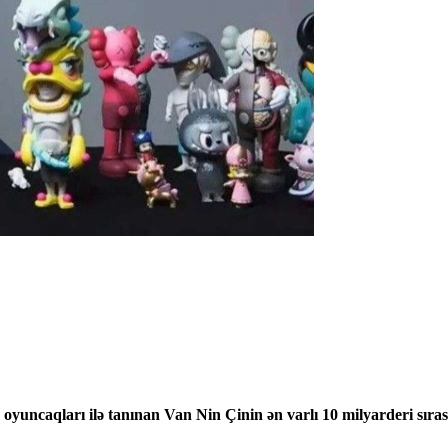
uncaqları ilə tanınan Van Nin Çinin ən varlı 10 milyarderi sırası