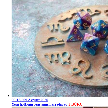
00:15 / 09 Avqust 2026
Yeni həftənin əsas şanslıları olacaq
3 BÜRC