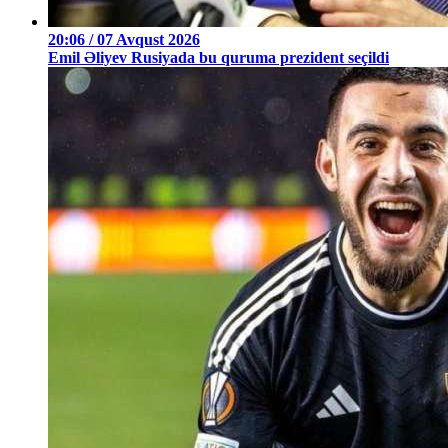
20:06 / 07 Avqust 2026
Emil Əliyev Rusiyada bu quruma prezident seçildi