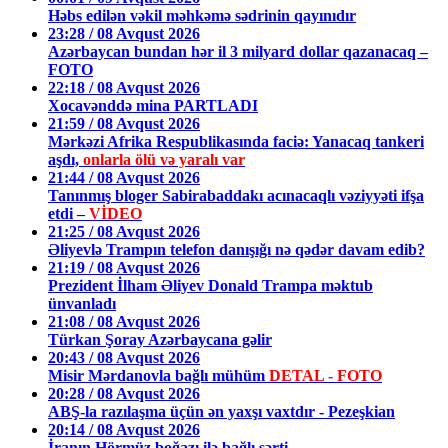
Həbs edilən vəkil məhkəmə sədrinin qayınıdır
23:28 / 08 Avqust 2026
Azərbaycan bundan hər il 3 milyard dollar qazanacaq –
FOTO
22:18 / 08 Avqust 2026
Xocavənddə mina PARTLADI
21:59 / 08 Avqust 2026
Mərkəzi Afrika Respublikasında faciə: Yanacaq tankeri
aşdı,
onlarla ölü və yaralı var
21:44 / 08 Avqust 2026
Tanınmış bloger Sabirabaddakı acınacaqlı vəziyyəti ifşa
etdi –
VİDEO
21:25 / 08 Avqust 2026
Əliyevlə Trampın telefon danışığı nə qədər davam edib?
21:19 / 08 Avqust 2026
Prezident İlham Əliyev Donald Trampa məktub
ünvanladı
21:08 / 08 Avqust 2026
Türkan Şoray Azərbaycana gəlir
20:43 / 08 Avqust 2026
Misir Mərdanovla bağlı mühüm
DETAL - FOTO
20:28 / 08 Avqust 2026
ABŞ-la razılaşma üçün ən yaxşı vaxtdır - Pezeşkian
20:14 / 08 Avqust 2026
İranın Hörmüz boğazı ilə bağlı şərti