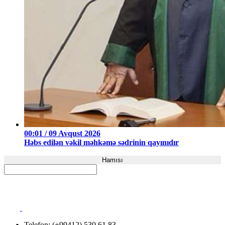
00:01 / 09 Avqust 2026
Həbs edilən vəkil məhkəmə sədrinin qayınıdır
Hamısı
Telefon: (+99412) 530 61 83