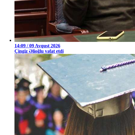
14:09 / 09 Avqust 2026
Çingiz Əlioğlu vəfat etdi