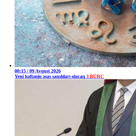
00:15 / 09 Avqust 2026
Yeni həftənin əsas şanslıları olacaq
3 BÜRC