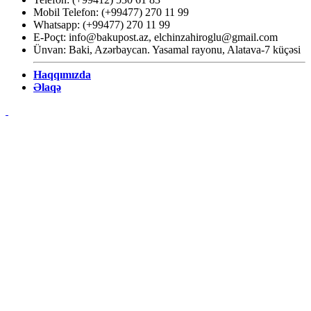
Mobil Telefon: (+99477) 270 11 99
Whatsapp: (+99477) 270 11 99
E-Poçt:
info@bakupost.az
,
elchinzahiroglu@gmail.com
Ünvan: Baki, Azərbaycan. Yasamal rayonu, Alatava-7 küçəsi
Haqqımızda
Əlaqə