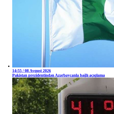
14:55 / 08 Avqust 2026
Pakistan prezidentindən Azərbaycanla bağlı açıqlama