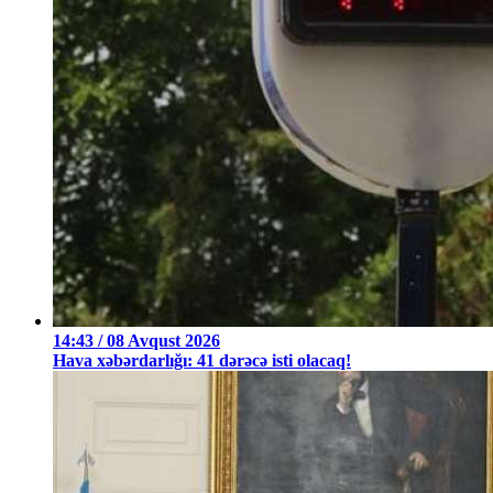
14:43 / 08 Avqust 2026
Hava xəbərdarlığı: 41 dərəcə isti olacaq!