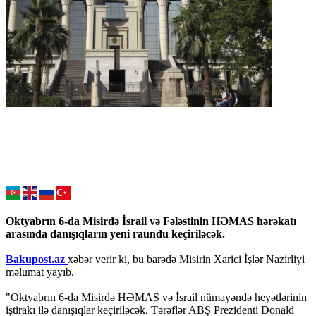
Oktyabrın 6-da Misirdə İsrail və Fələstinin HƏMAS hərəkatı
arasında danışıqların yeni raundu keçiriləcək.
Bakupost.az
xəbər verir ki, bu barədə Misirin Xarici İşlər Nazirliyi
məlumat yayıb.
"Oktyabrın 6-da Misirdə HƏMAS və İsrail nümayəndə heyətlərinin
iştirakı ilə danışıqlar keçiriləcək. Tərəflər ABŞ Prezidenti Donald