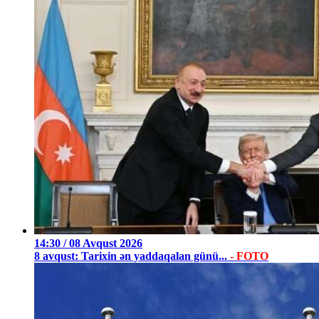
14:30 / 08 Avqust 2026
8 avqust: Tarixin ən yaddaqalan günü...
- FOTO