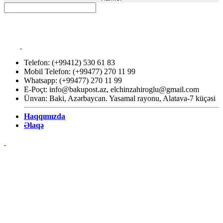
Telefon: (+99412) 530 61 83
Mobil Telefon: (+99477) 270 11 99
Whatsapp: (+99477) 270 11 99
E-Poçt:
info@bakupost.az
,
elchinzahiroglu@gmail.com
Ünvan: Baki, Azərbaycan. Yasamal rayonu, Alatava-7 küçəsi
Haqqımızda
Əlaqə