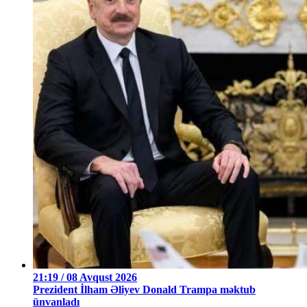
21:19 / 08 Avqust 2026
Prezident İlham Əliyev Donald Trampa məktub
ünvanladı