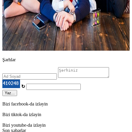
Şərhlər
↻
Yaz...
Bizi facebook-da izləyin
Bizi tiktok-da izləyin
Bizi youtube-da izləyin
Son xəbərlər