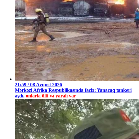
21:59 / 08 Avqust 2026
Mərkəzi Afrika Respublikasında faciə: Yanacaq tankeri
aşdı,
onlarla ölü və yaralı var