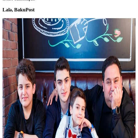
Lalə, BakuPost