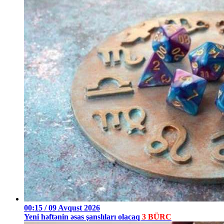
00:15 / 09 Avqust 2026
Yeni həftənin əsas şanslıları olacaq
3 BÜRC