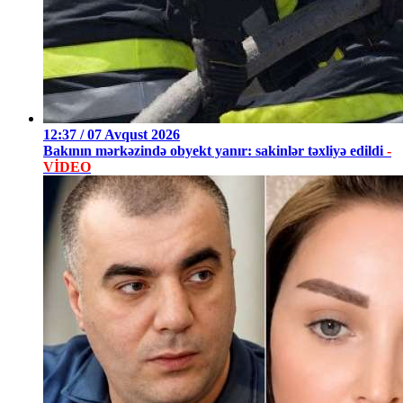
12:37 / 07 Avqust 2026
Bakının mərkəzində obyekt yanır: sakinlər təxliyə edildi
-
VİDEO