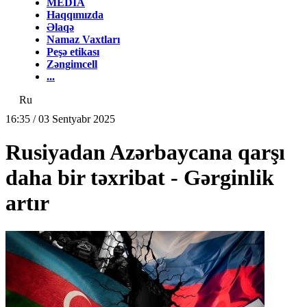
MEDİA
Haqqımızda
Əlaqə
Namaz Vaxtları
Peşə etikası
Zəngimcell
...
Ru
16:35 / 03 Sentyabr 2025
Rusiyadan Azərbaycana qarşı
daha bir təxribat - Gərginlik
artır