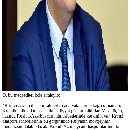
O, bu məqsədləri belə sıralayıb:
"Birincisi, yeni diaspor rəhbərləri ana vətənlərinə bağlı olmamalı,
Kremlin təlimatları əsasında fəaliyyət göstərməlidirlər. Misal üçün,
hazırda Rusiya-Azərbaycan münasibətlərində gərginlik var. Kreml
diaspora rəhbərlərinin bu gərginlikdə Ruiyanın mövqeyinin
müdafiəsini tələb edəcək. Kremli Azərbaycan diasporalarının iki