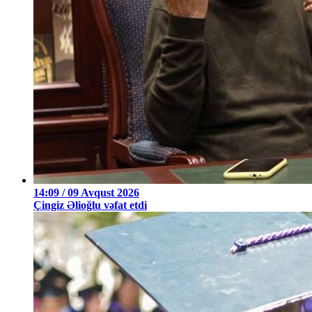
14:09 / 09 Avqust 2026
Çingiz Əlioğlu vəfat etdi