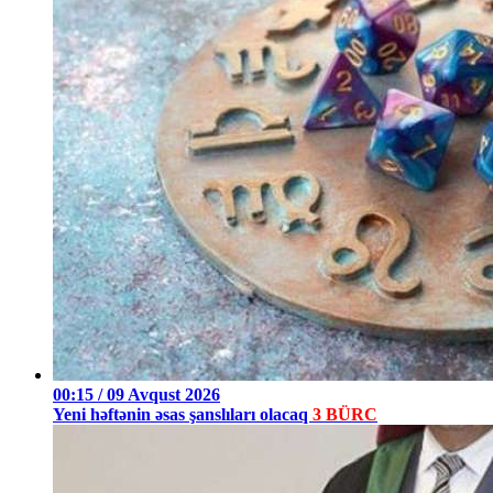
00:15 / 09 Avqust 2026
Yeni həftənin əsas şanslıları olacaq
3 BÜRC