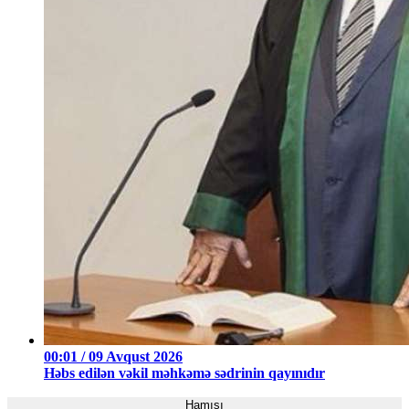
00:01 / 09 Avqust 2026
Həbs edilən vəkil məhkəmə sədrinin qayınıdır
Hamısı