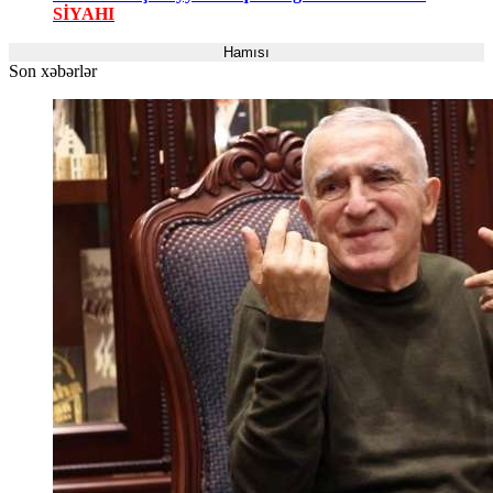
SİYAHI
Hamısı
Son xəbərlər