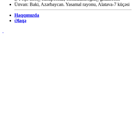
Ünvan: Baki, Azərbaycan. Yasamal rayonu, Alatava-7 küçəsi
Haqqımızda
Əlaqə