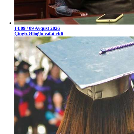
14:09 / 09 Avqust 2026
Çingiz Əlioğlu vəfat etdi