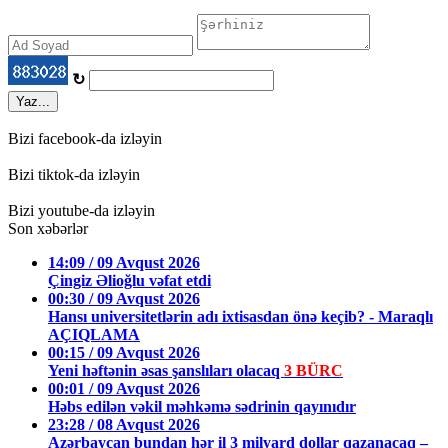
↻
Yaz...
Bizi facebook-da izləyin
Bizi tiktok-da izləyin
Bizi youtube-da izləyin
Son xəbərlər
14:09 / 09 Avqust 2026
Çingiz Əlioğlu vəfat etdi
00:30 / 09 Avqust 2026
Hansı universitetlərin adı ixtisasdan önə keçib? - Maraqlı
AÇIQLAMA
00:15 / 09 Avqust 2026
Yeni həftənin əsas şanslıları olacaq
3 BÜRC
00:01 / 09 Avqust 2026
Həbs edilən vəkil məhkəmə sədrinin qayınıdır
23:28 / 08 Avqust 2026
Azərbaycan bundan hər il 3 milyard dollar qazanacaq –