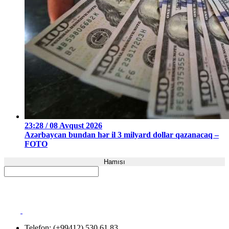
23:28 / 08 Avqust 2026
Azərbaycan bundan hər il 3 milyard dollar qazanacaq –
FOTO
Hamısı
Telefon: (+99412) 530 61 83