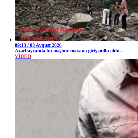
09:13 / 08 Avqust 2026
Azərbaycanda bu məşhur məkana giriş pullu oldu
-
VİDEO