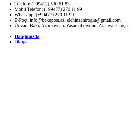
Telefon: (+99412) 530 61 83
Mobil Telefon: (+99477) 270 11 99
Whatsapp: (+99477) 270 11 99
E-Poçt:
info@bakupost.az
,
elchinzahiroglu@gmail.com
Ünvan: Baki, Azərbaycan. Yasamal rayonu, Alatava-7 küçəsi
Haqqımızda
Əlaqə