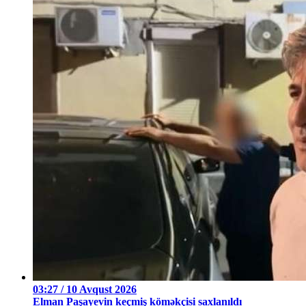
03:27 / 10 Avqust 2026
Elman Paşayevin keçmiş köməkçisi saxlanıldı