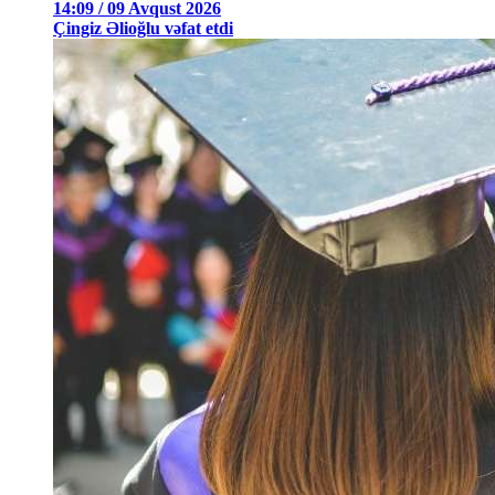
14:09 / 09 Avqust 2026
Çingiz Əlioğlu vəfat etdi