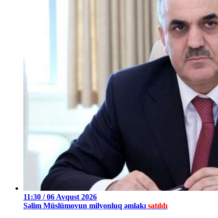
11:30 / 06 Avqust 2026
Səlim Müslümovun milyonluq əmlakı
satıldı