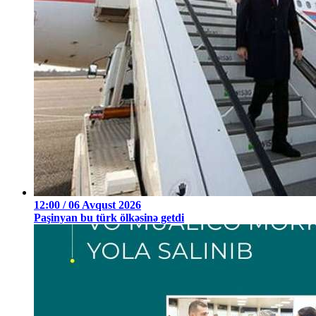
12:00 / 06 Avqust 2026
Paşinyan bu türk ölkəsinə getdi