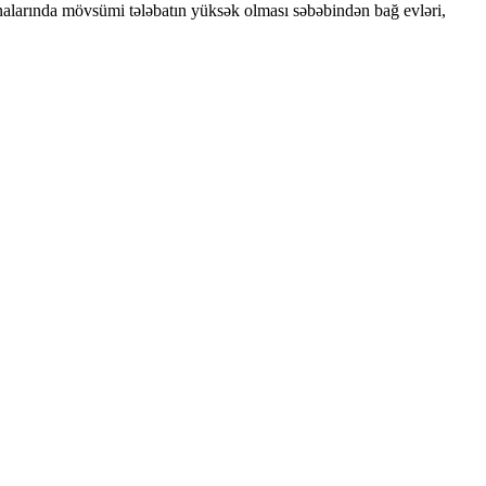
nalarında mövsümi tələbatın yüksək olması səbəbindən bağ evləri,