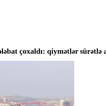
ələbat çoxaldı: qiymətlər sürətlə 