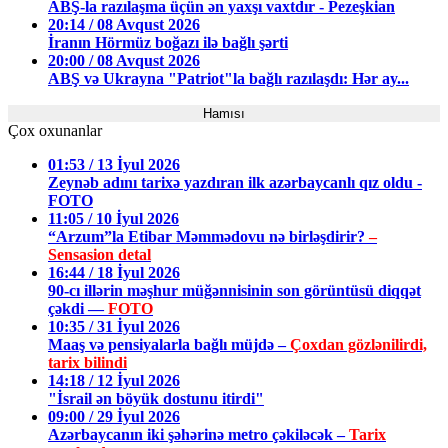
ABŞ-la razılaşma üçün ən yaxşı vaxtdır - Pezeşkian
20:14 / 08 Avqust 2026
İranın Hörmüz boğazı ilə bağlı şərti
20:00 / 08 Avqust 2026
ABŞ və Ukrayna "Patriot"la bağlı razılaşdı: Hər ay...
Hamısı
Çox oxunanlar
01:53 / 13 İyul 2026
Zeynəb adını tarixə yazdıran ilk azərbaycanlı qız oldu -
FOTO
11:05 / 10 İyul 2026
“Arzum”la Etibar Məmmədovu nə birləşdirir?
–
Sensasion detal
16:44 / 18 İyul 2026
90-cı illərin məşhur müğənnisinin son görüntüsü diqqət
çəkdi —
FOTO
10:35 / 31 İyul 2026
Maaş və pensiyalarla bağlı müjdə –
Çoxdan gözlənilirdi,
tarix bilindi
14:18 / 12 İyul 2026
"İsrail ən böyük dostunu itirdi"
09:00 / 29 İyul 2026
Azərbaycanın iki şəhərinə metro çəkiləcək –
Tarix