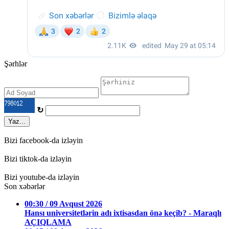
Şərhlər
↻
Yaz...
Bizi facebook-da izləyin
Bizi tiktok-da izləyin
Bizi youtube-da izləyin
Son xəbərlər
00:30 / 09 Avqust 2026
Hansı universitetlərin adı ixtisasdan önə keçib? - Maraqlı
AÇIQLAMA