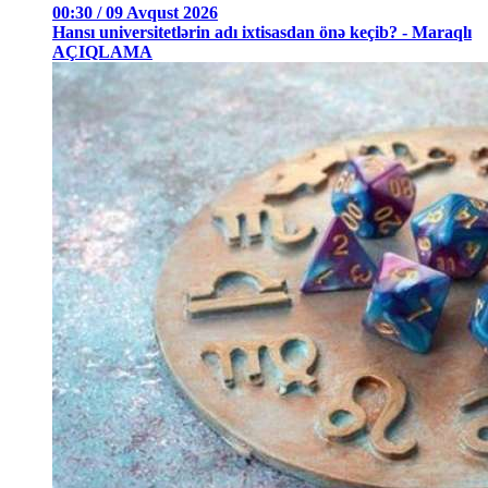
00:30 / 09 Avqust 2026
Hansı universitetlərin adı ixtisasdan önə keçib? - Maraqlı
AÇIQLAMA