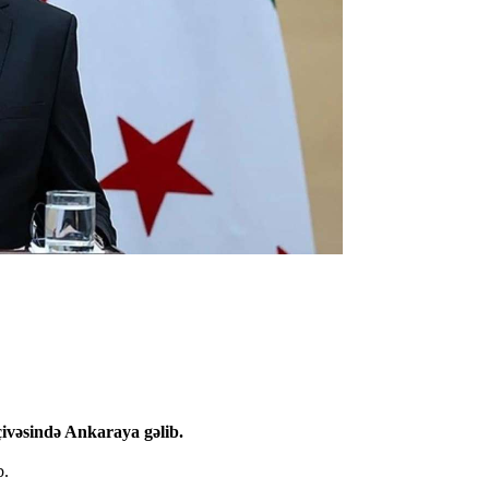
ivəsində Ankaraya gəlib.
b.