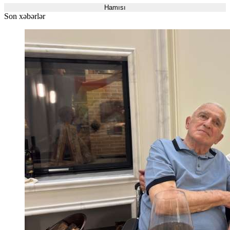
Hamısı
Son xəbərlər