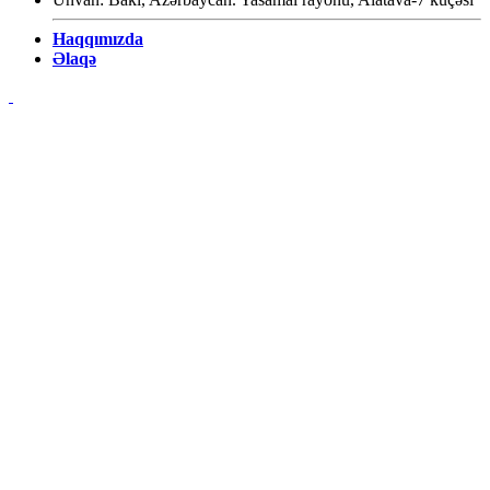
Haqqımızda
Əlaqə