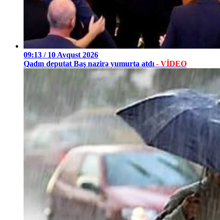
09:13 / 10 Avqust 2026
Qadın deputat Baş nazirə yumurta atdı
- VİDEO