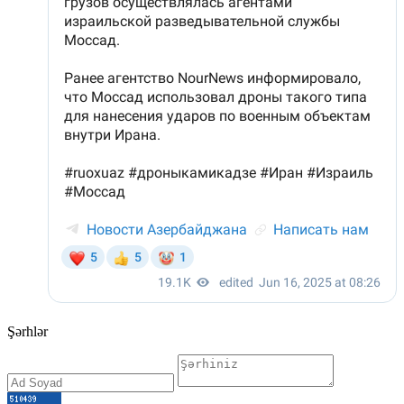
Şərhlər