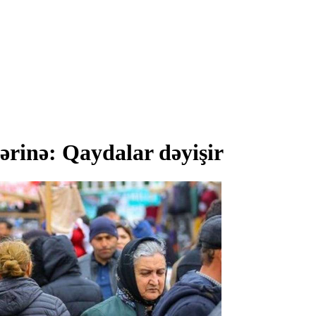
ərinə: Qaydalar dəyişir