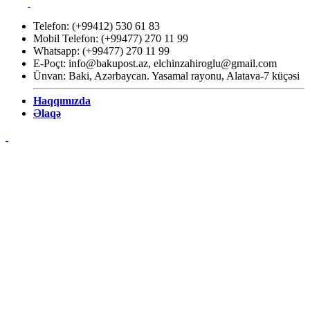
Telefon: (+99412) 530 61 83
Mobil Telefon: (+99477) 270 11 99
Whatsapp: (+99477) 270 11 99
E-Poçt:
info@bakupost.az
,
elchinzahiroglu@gmail.com
Ünvan: Baki, Azərbaycan. Yasamal rayonu, Alatava-7 küçəsi
Haqqımızda
Əlaqə