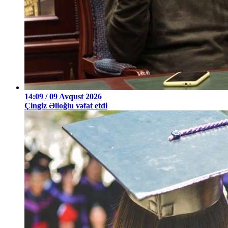
14:09 / 09 Avqust 2026
Çingiz Əlioğlu vəfat etdi