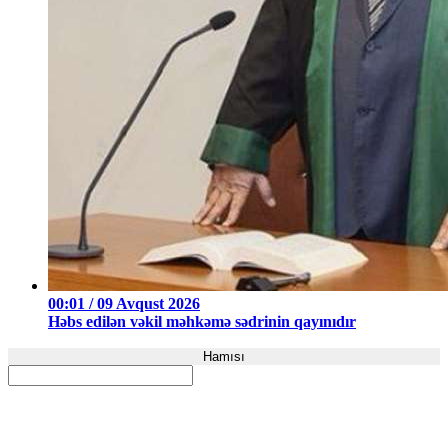
00:01 / 09 Avqust 2026
Həbs edilən vəkil məhkəmə sədrinin qayınıdır
Hamısı