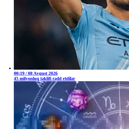
00:19 / 08 Avqust 2026
45 milyonluq təklifi rədd etdilər