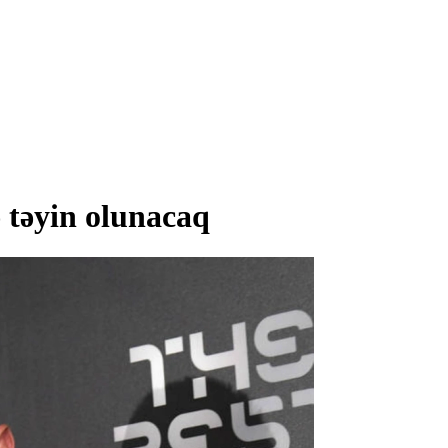
 təyin olunacaq