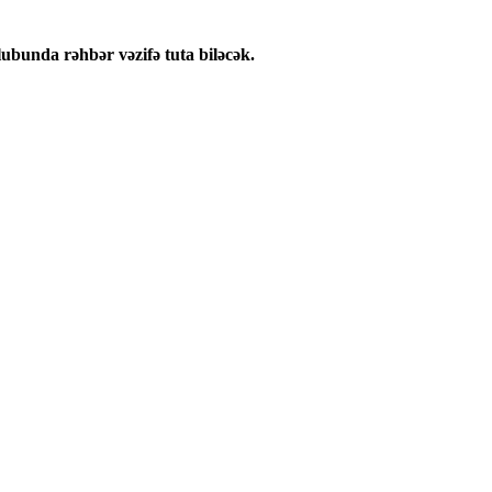
ubunda rəhbər vəzifə tuta biləcək.