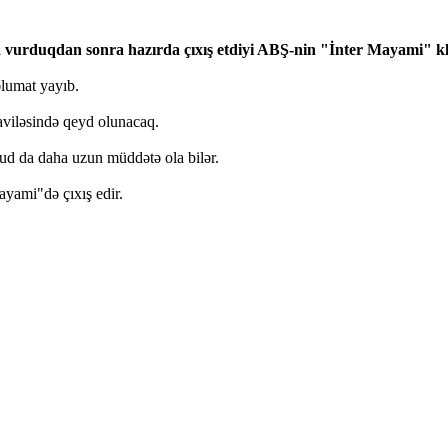
a vurduqdan sonra hazırda çıxış etdiyi ABŞ-nin "İnter Mayami" kl
əlumat yayıb.
viləsində qeyd olunacaq.
yaxud da daha uzun müddətə ola bilər.
ayami"də çıxış edir.