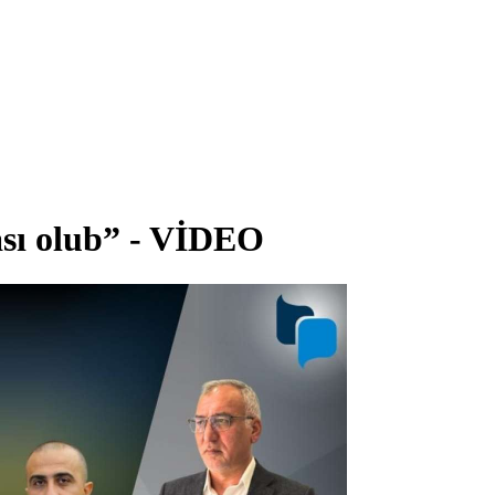
sı olub” - VİDEO