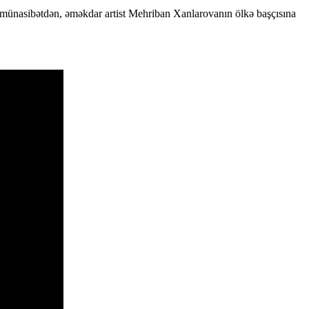
münasibətdən, əməkdar artist Mehriban Xanlarovanın ölkə başçısına