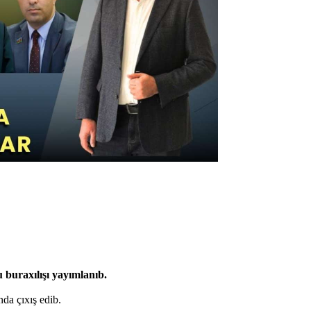
 buraxılışı yayımlanıb.
nda çıxış edib.