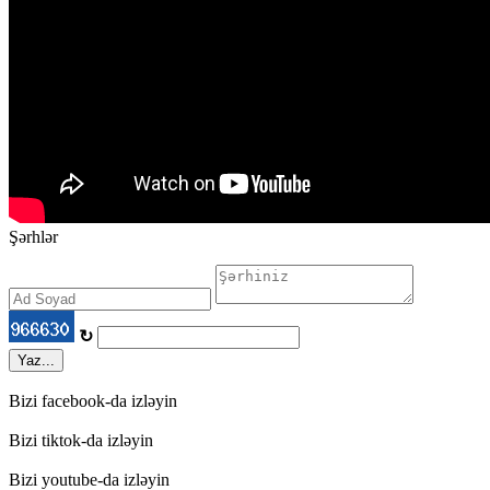
Şərhlər
↻
Yaz...
Bizi facebook-da izləyin
Bizi tiktok-da izləyin
Bizi youtube-da izləyin