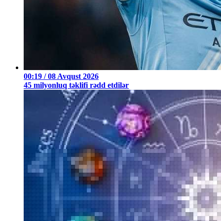
00:19 / 08 Avqust 2026
45 milyonluq təklifi rədd etdilər