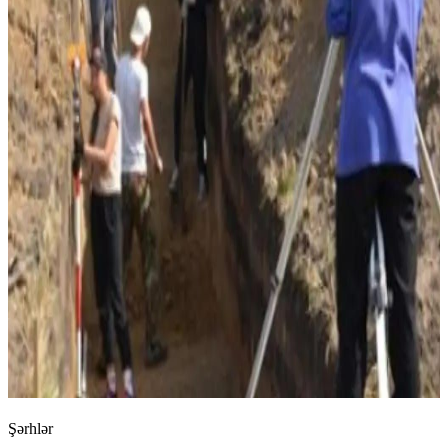
Şərhlər