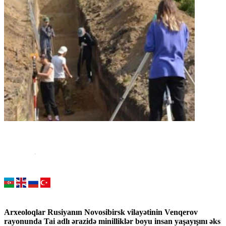
Arxeoloqlar Rusiyanın Novosibirsk vilayətinin Venqerov
rayonunda Tai adlı ərazidə minilliklər boyu insan yaşayışını əks