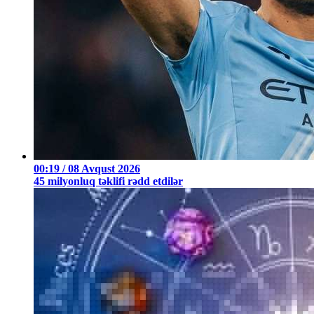
00:19 / 08 Avqust 2026
45 milyonluq təklifi rədd etdilər