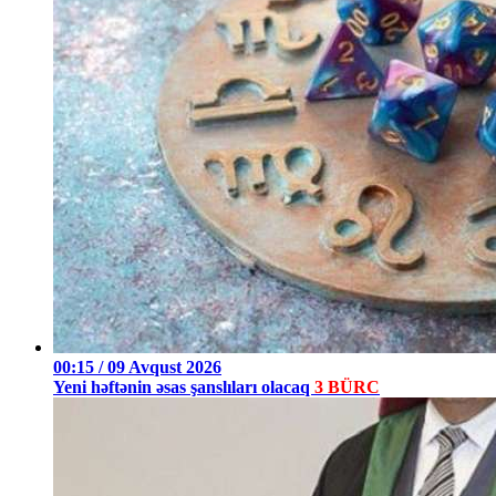
00:15 / 09 Avqust 2026
Yeni həftənin əsas şanslıları olacaq
3 BÜRC