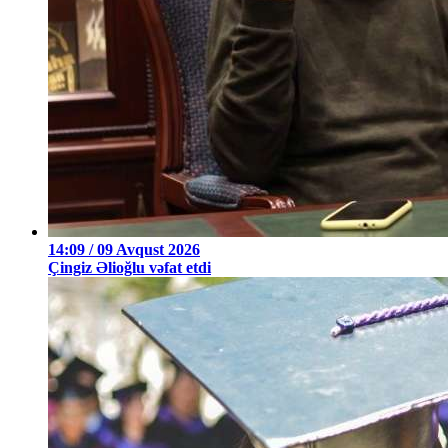
14:09 / 09 Avqust 2026
Çingiz Əlioğlu vəfat etdi