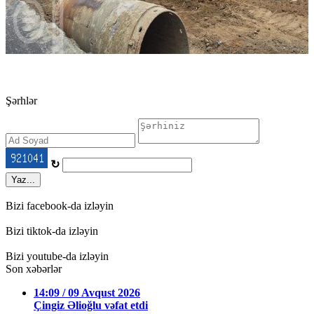
Şərhlər
↻
Yaz...
Bizi facebook-da izləyin
Bizi tiktok-da izləyin
Bizi youtube-da izləyin
Son xəbərlər
14:09 / 09 Avqust 2026
Çingiz Əlioğlu vəfat etdi