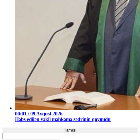
00:01 / 09 Avqust 2026
Həbs edilən vəkil məhkəmə sədrinin qayınıdır
Hamısı