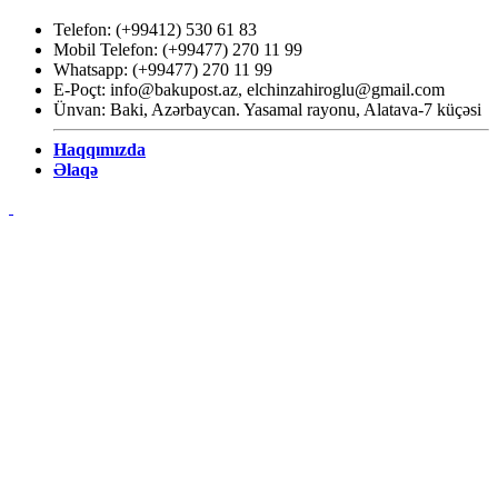
Telefon: (+99412) 530 61 83
Mobil Telefon: (+99477) 270 11 99
Whatsapp: (+99477) 270 11 99
E-Poçt:
info@bakupost.az
,
elchinzahiroglu@gmail.com
Ünvan: Baki, Azərbaycan. Yasamal rayonu, Alatava-7 küçəsi
Haqqımızda
Əlaqə