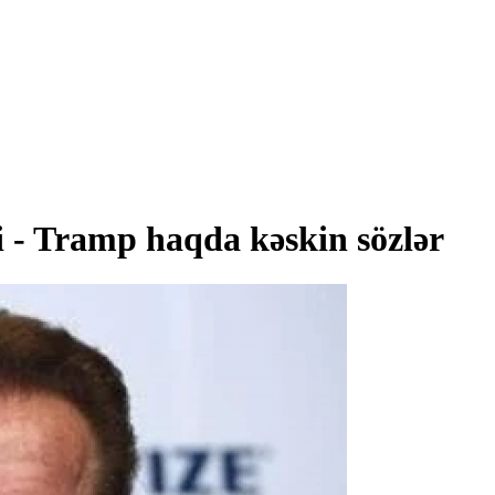
i - Tramp haqda kəskin sözlər