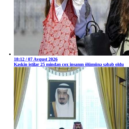
18:12 / 07 Avqust 2026
Kəskin istilər 25 mindən çox insanın ölümünə səbəb oldu