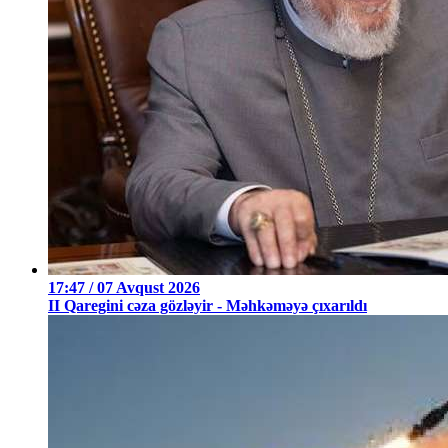
17:47 / 07 Avqust 2026
II Qaregini cəza gözləyir - Məhkəməyə çıxarıldı