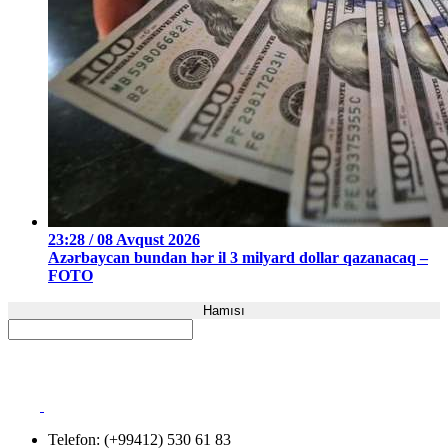
23:28 / 08 Avqust 2026
Azərbaycan bundan hər il 3 milyard dollar qazanacaq –
FOTO
Hamısı
Telefon: (+99412) 530 61 83