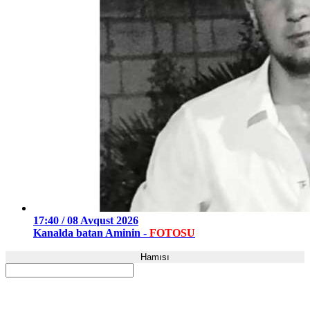
17:40 / 08 Avqust 2026
Kanalda batan Aminin -
FOTOSU
Hamısı