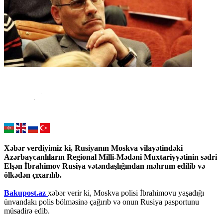
Xəbər verdiyimiz ki, Rusiyanın Moskva vilayətindəki
Azərbaycanlıların Regional Milli-Mədəni Muxtariyyətinin sədri
Elşən İbrahimov Rusiya vətəndaşlığından məhrum edilib və
ölkədən çıxarılıb.
Bakupost.az
xəbər verir ki, Moskva polisi İbrahimovu yaşadığı
ünvandakı polis bölməsinə çağırıb və onun Rusiya pasportunu
müsadirə edib.