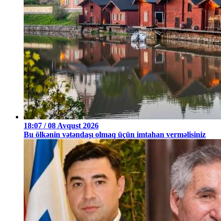
18:07 / 08 Avqust 2026
Bu ölkənin vətəndaşı olmaq üçün imtahan verməlisiniz