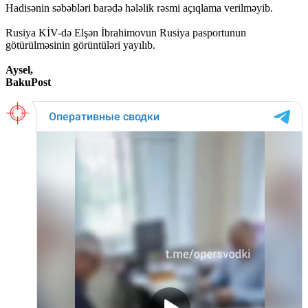
Hadisənin səbəbləri barədə hələlik rəsmi açıqlama verilməyib.
Rusiya KİV-də Elşən İbrahimovun Rusiya pasportunun
götürülməsinin görüntüləri yayılıb.
Aysel,
BakuPost