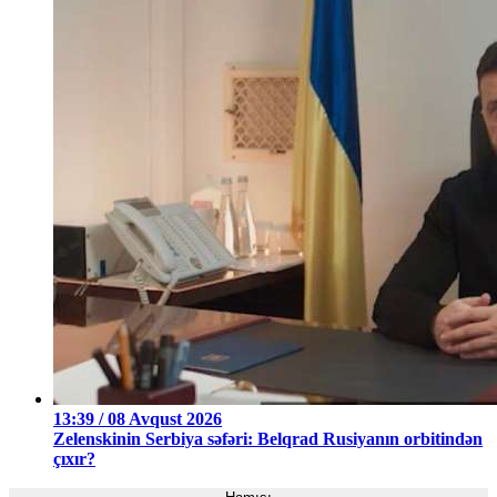
13:39 / 08 Avqust 2026
Zelenskinin Serbiya səfəri: Belqrad Rusiyanın orbitindən
çıxır?