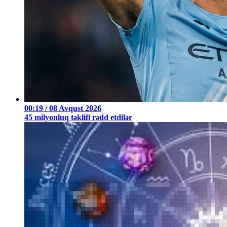
00:19 / 08 Avqust 2026
45 milyonluq təklifi rədd etdilər