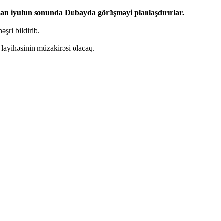
yan iyulun sonunda Dubayda görüşməyi planlaşdırırlar.
şri bildirib.
 layihəsinin müzakirəsi olacaq.