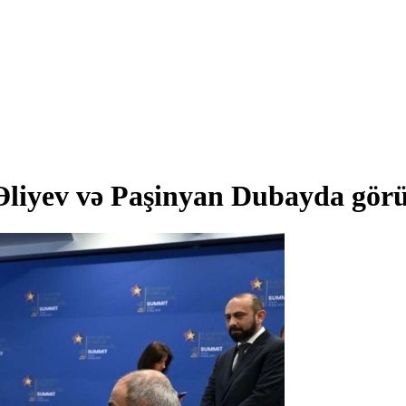
Əliyev və Paşinyan Dubayda gör