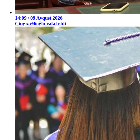
14:09 / 09 Avqust 2026
Çingiz Əlioğlu vəfat etdi