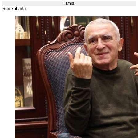
Hamısı
Son xəbərlər